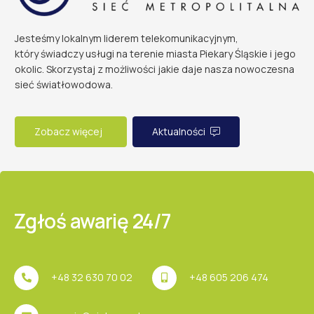
Jesteśmy lokalnym liderem telekomunikacyjnym,
który świadczy usługi na terenie miasta Piekary Śląskie i jego
okolic. Skorzystaj z możliwości jakie daje nasza nowoczesna
sieć światłowodowa.
Zobacz więcej
Aktualności
Zgłoś awarię 24/7
+48 32 630 70 02
+48 605 206 474