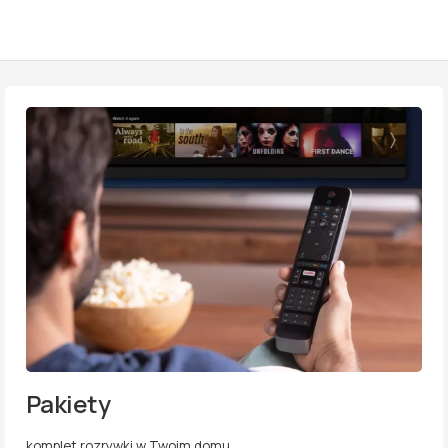
Pakiety
komplet rozrywki w Twoim domu