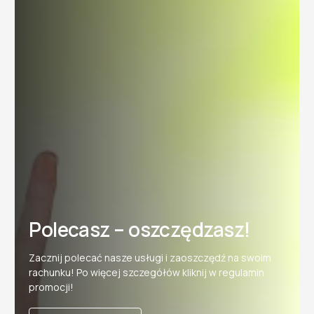
Polecasz – oszczędzasz!
Zacznij polecać nasze usługi i zaoszczędź na swoim
rachunku! Po więcej szczegółów kliknij w regulamin
promocji!