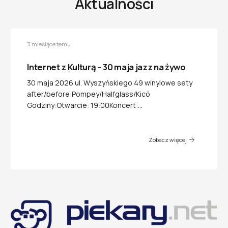
Aktualności
3 miesiące temu
Internet z Kulturą – 30 maja jazz na żywo
30 maja 2026 ul. Wyszyńskiego 49 winylowe sety
after/before:Pompey/Halfglass/Kicó
Godziny:Otwarcie: 19:00Koncert:…
Zobacz więcej