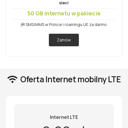
sieci
50 GB internetu w pakiecie
SMS/MMS w Polsce i roamingu UE za darmo
Zamów
Oferta Internet mobilny LTE
Internet LTE