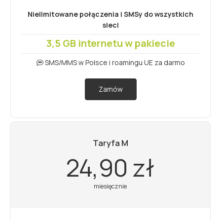
Nielimitowane połączenia i SMSy do wszystkich
sieci
3,5 GB internetu w pakiecie
SMS/MMS w Polsce i roamingu UE za darmo
Zamów
Taryfa M
24,90 zł
miesięcznie