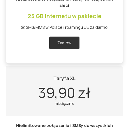
sieci
25 GB internetu w pakiecie
SMS/MMS w Polsce i roamingu UE za darmo
Zamów
Taryfa XL
39,90 zł
miesięcznie
Nielimitowane połączenia i SMSy do wszystkich