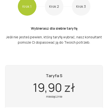
Krok 1
Krok 2
Krok 3
Wybierasz dla siebie taryfę
Jeśli nie jesteś pewien, którą taryfę wybrać, nasz konsultant
pomoże Ci dopasować ją do Twoich potrzeb.
Taryfa S
19,90 zł
miesięcznie