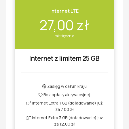
Internet LTE
27,00 zł
miesięcznie
Internet z limitem 25 GB
Zasięg w całym kraju
Bez opłaty aktywacyjnej
Internet Extra 1 GB (doładowanie) już
za 7,00 zł
Internet Extra 3 GB (doładowanie) już
za 12,00 zł