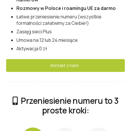
Rozmowy w Polsce i roamingu UE za darmo
Łatwe przeniesienie numeru (wszystkie
formalności załatwimy za Ciebie!)
Zasięg sieci Plus
Umowa na 12 lub 24 miesiące
Aktywacja 0 zł
Kontakt z nami
Przeniesienie numeru to 3
proste kroki: