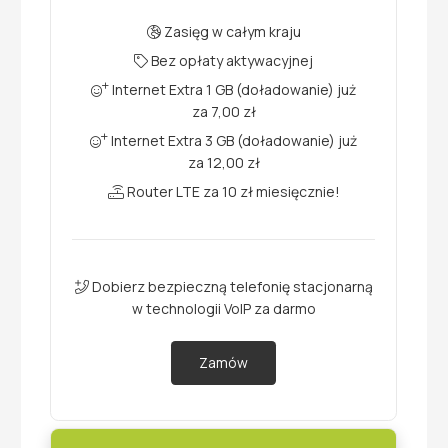
Zasięg w całym kraju
Bez opłaty aktywacyjnej
Internet Extra 1 GB (doładowanie) już
za 7,00 zł
Internet Extra 3 GB (doładowanie) już
za 12,00 zł
Router LTE za 10 zł miesięcznie!
Dobierz bezpieczną telefonię stacjonarną
w technologii VoIP za darmo
Zamów