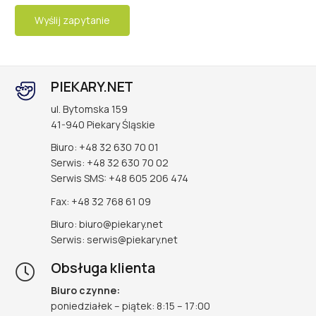
PIEKARY.NET
ul. Bytomska 159
41-940 Piekary Śląskie
Biuro: +48 32 630 70 01
Serwis: +48 32 630 70 02
Serwis SMS: +48 605 206 474
Fax: +48 32 768 61 09
Biuro: biuro@piekary.net
Serwis: serwis@piekary.net
Obsługa klienta
Biuro czynne:
poniedziałek – piątek: 8:15 – 17:00