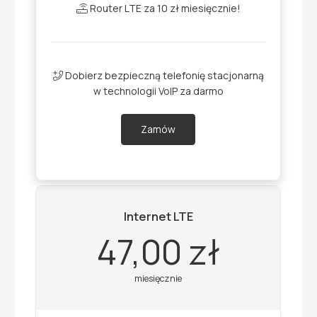
Router LTE za 10 zł miesięcznie!
Dobierz bezpieczną telefonię stacjonarną
w technologii VoIP za darmo
Zamów
Internet LTE
47,00 zł
miesięcznie