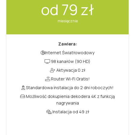
od 79 zł
miesięcznie
Zawiera:
Internet Światłowodowy
98 kanałów (90 HD)
Aktywacja 0 zł
Router Wi-Fi Gratis!
Standardowa instalacja do 2 dni roboczych!
Możliwość dokupienia dekodera 4K z funkcją
nagrywania
Instalacja od 49 zł