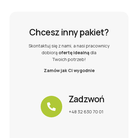
Chcesz inny pakiet?
Skontaktuj się z nami, a nasi pracownicy
dobiorą
ofertę idealną
dla
Twoich potrzeb!
Zamów jak Ci wygodnie
Zadzwoń
+48 32 630 70 01