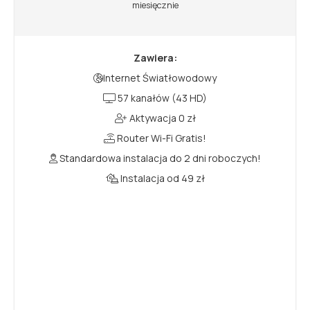
miesięcznie
Zawiera:
Internet Światłowodowy
57 kanałów (43 HD)
Aktywacja 0 zł
Router Wi-Fi Gratis!
Standardowa instalacja do 2 dni roboczych!
Instalacja od 49 zł