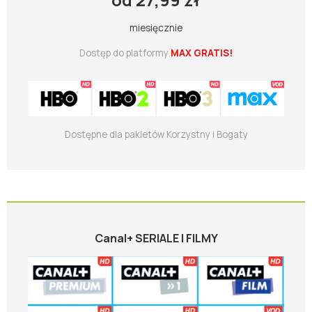
miesięcznie
Dostęp do platformy
MAX GRATIS!
Dostępne dla pakietów Korzystny i Bogaty
Canal+ SERIALE I FILMY