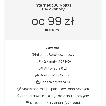
Internet 300 Mbit/s
+ 142 kanały
od 99 zł
miesięcznie
Zawiera:
Internet Światłowodowy
142 kanały (107 HD)
Aktywacja 0 zł
Router Wi-Fi Gratis!
Bogata oferta VOD
Możliwość zakupu pakietów tematycznych
Standardowa instalacja do 2 dni roboczych!
Dekoder 4K TV Smart
(Jambox)