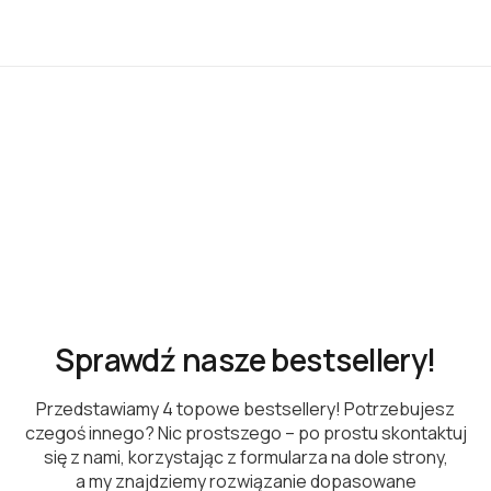
Sprawdź nasze bestsellery!
Przedstawiamy 4 topowe bestsellery! Potrzebujesz
czegoś innego? Nic prostszego – po prostu skontaktuj
się z nami, korzystając z formularza na dole strony,
a my znajdziemy rozwiązanie dopasowane