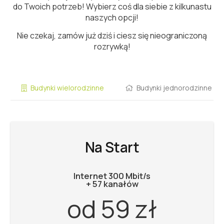
do Twoich potrzeb! Wybierz coś dla siebie z kilkunastu
naszych opcji!
Nie czekaj, zamów już dziś i ciesz się nieograniczoną
rozrywką!
Budynki wielorodzinne
Budynki jednorodzinne
Na Start
Internet 300 Mbit/s
+ 57 kanałów
od 59 zł