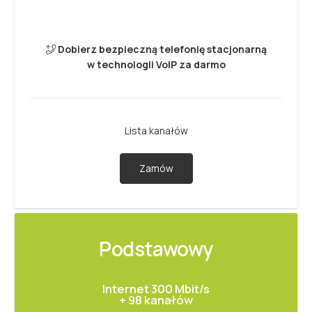
Dobierz bezpieczną telefonię stacjonarną
w technologii VoIP za darmo
Lista kanałów
Zamów
Podstawowy
Internet 300 Mbit/s
+ 98 kanałów