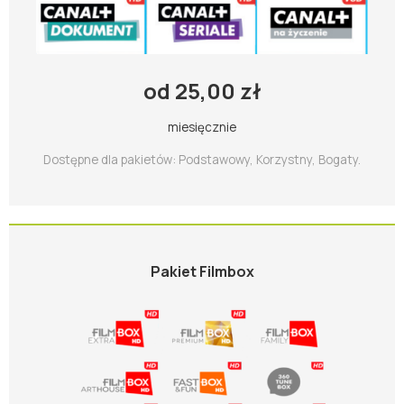
od 25,00 zł
miesięcznie
Dostępne dla pakietów: Podstawowy, Korzystny, Bogaty.
Pakiet Filmbox