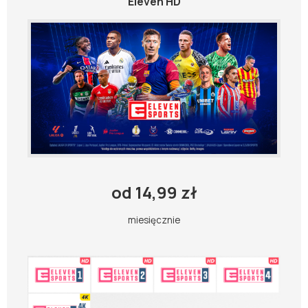
Eleven HD
od 14,99 zł
miesięcznie