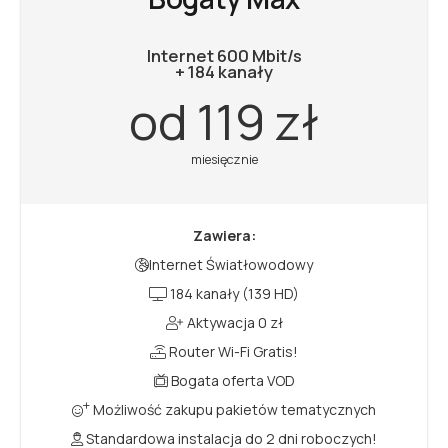
Internet 600 Mbit/s
+ 184 kanały
od 119 zł
miesięcznie
Zawiera:
Internet Światłowodowy
184 kanały (139 HD)
Aktywacja 0 zł
Router Wi-Fi Gratis!
Bogata oferta VOD
Możliwość zakupu pakietów tematycznych
Standardowa instalacja do 2 dni roboczych!