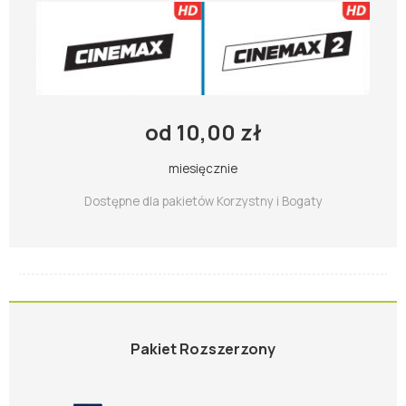
od 10,00 zł
miesięcznie
Dostępne dla pakietów Korzystny i Bogaty
Pakiet Rozszerzony