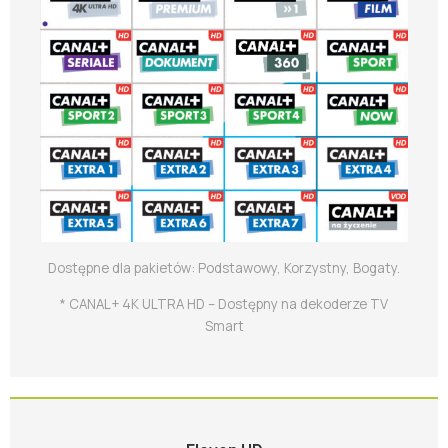
Dostępne dla pakietów: Podstawowy, Korzystny, Bogaty.
* CANAL+ 4K ULTRA HD – Dostępny na dekoderze TV
Smart