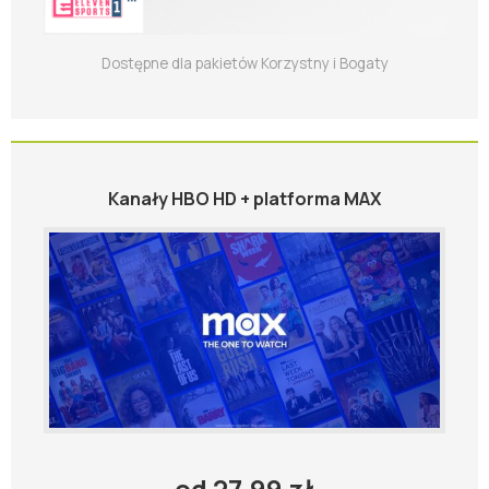
Dostępne dla pakietów Korzystny i Bogaty
Kanały HBO HD + platforma MAX
od 27,99 zł