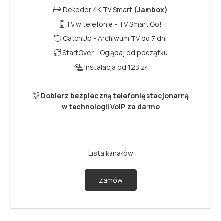
Dekoder 4K TV Smart
(Jambox)
TV w telefonie - TV Smart Go!
CatchUp - Archiwum TV do 7 dni
StartOver - Oglądaj od początku
Instalacja od 123 zł
Dobierz bezpieczną telefonię stacjonarną
w technologii VoIP za darmo
Lista kanałów
Zamów