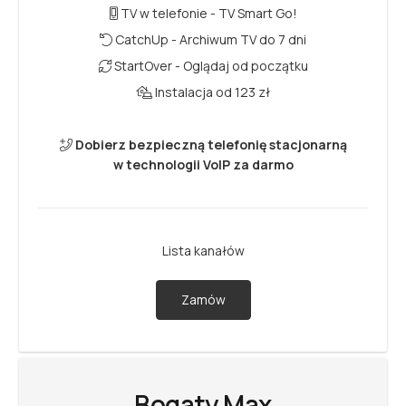
TV w telefonie - TV Smart Go!
CatchUp - Archiwum TV do 7 dni
StartOver - Oglądaj od początku
Instalacja od 123 zł
Dobierz bezpieczną telefonię stacjonarną
w technologii VoIP za darmo
Lista kanałów
Zamów
Bogaty Max