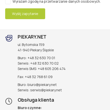
Wyrażam zgodę na przetwarzanie danych osobowych.
Wyślij zapytanie
PIEKARY.NET
ul. Bytomska 159
41-940 Piekary Śląskie
Biuro: +48 32 630 70 01
Serwis: +48 32 630 70 02
Serwis SMS: +48 605 206 474
Fax: +48 32 768 61 09
Biuro: biuro@piekary.net
Serwis: serwis@piekary.net
Obsługa klienta
Biuro czynne: