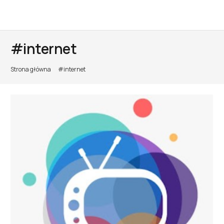
#internet
Strona główna
#internet