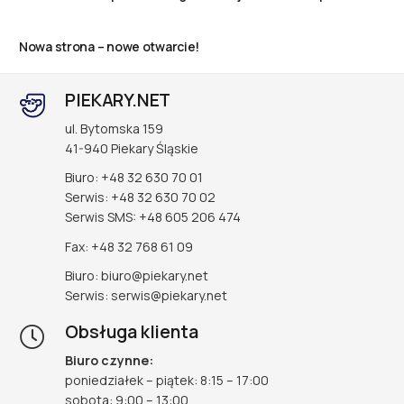
Nowa strona – nowe otwarcie!
PIEKARY.NET
ul. Bytomska 159
41-940 Piekary Śląskie
Biuro: +48 32 630 70 01
Serwis: +48 32 630 70 02
Serwis SMS: +48 605 206 474
Fax: +48 32 768 61 09
Biuro: biuro@piekary.net
Serwis: serwis@piekary.net
Obsługa klienta
Biuro czynne:
poniedziałek – piątek: 8:15 – 17:00
sobota: 9:00 – 13:00