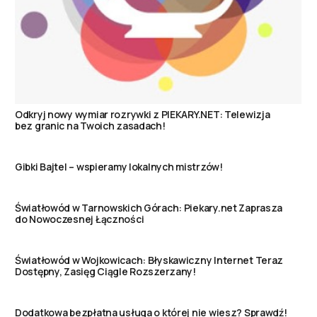
Odkryj nowy wymiar rozrywki z PIEKARY.NET: Telewizja
bez granic na Twoich zasadach!
Gibki Bajtel – wspieramy lokalnych mistrzów!
Światłowód w Tarnowskich Górach: Piekary.net Zaprasza
do Nowoczesnej Łączności
Światłowód w Wojkowicach: Błyskawiczny Internet Teraz
Dostępny, Zasięg Ciągle Rozszerzany!
Dodatkowa bezpłatna usługa o której nie wiesz? Sprawdź!